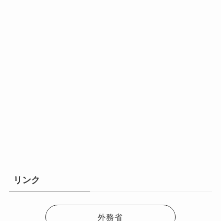
リンク
外務省