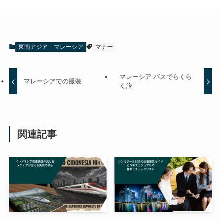
東南アジア
マレーシア
マナー
マレーシア バスでらくら
マレーシアでの服装
く旅
関連記事