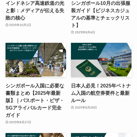
インドネシア高速鉄道の光
シンガポール10月の出張服
と影：メディアが伝える失
装ガイド【ビジネスカジュ
敗の核心
アルの基準とチェックリス
ト】
2025年10月1日
2025年9月4日
シンガポール入国に必要な
日本人必見！2025年ベトナ
書類まとめ【2025年最新
ム入国の航空券要件と最新
版】｜パスポート・ビザ・
ルール
SGアライバルカード完全
2025年8月26日
ガイド
2025年8月27日