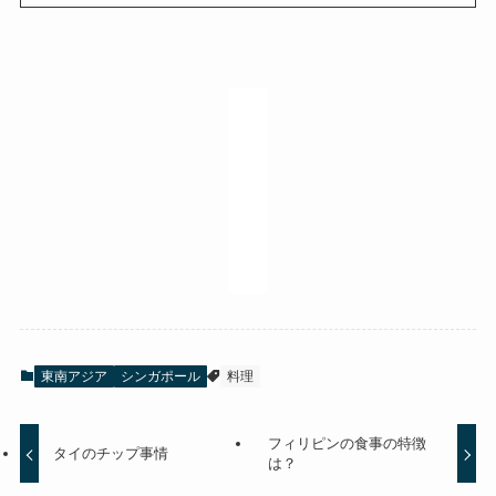
東南アジア
シンガポール
料理
フィリピンの食事の特徴
タイのチップ事情
は？