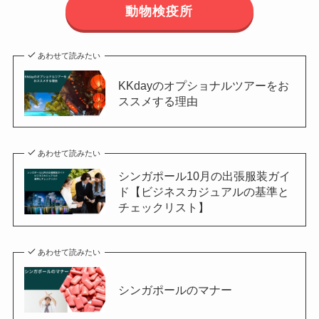
動物検疫所
あわせて読みたい
KKdayのオプショナルツアーをお
ススメする理由
あわせて読みたい
シンガポール10月の出張服装ガイ
ド【ビジネスカジュアルの基準と
チェックリスト】
あわせて読みたい
シンガポールのマナー