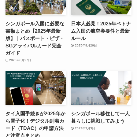
シンガポール入国に必要な
日本人必見！2025年ベトナ
書類まとめ【2025年最新
ム入国の航空券要件と最新
版】｜パスポート・ビザ・
ルール
SGアライバルカード完全
2025年8月26日
ガイド
2025年8月27日
タイ入国手続きが2025年か
シンガポール移住して一人
ら電子化！デジタル到着カ
暮らしに挑戦してみよう
ード（TDAC）の申請方法
2023年3月3日
と注意点まとめ