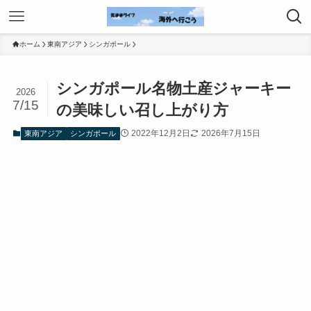
ホーム
東南アジア
シンガポール
シンガポール名物土産ジャーキー
2026
7/15
の美味しい召し上がり方
2022年12月2日
2026年7月15日
東南アジア
シンガポール